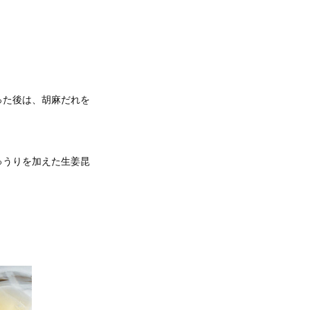
った後は、胡麻だれを
ゅうりを加えた生姜昆