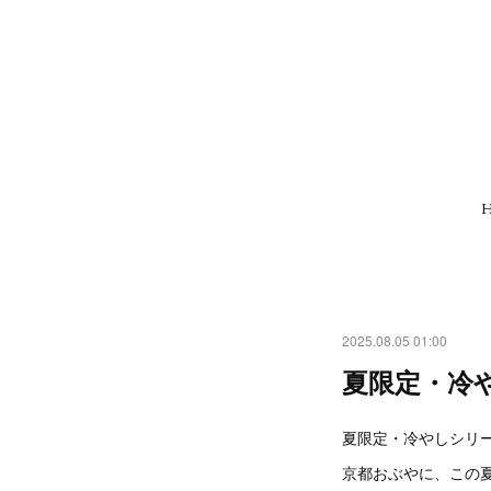
2025.08.05 01:00
夏限定・冷や
夏限定・冷やしシリーズ
京都おぶやに、この