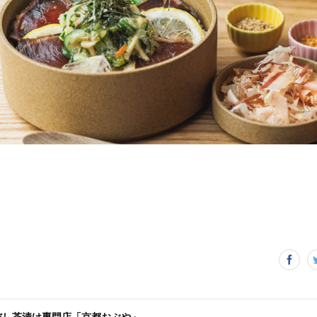
だし茶漬け専門店「京都おぶや」