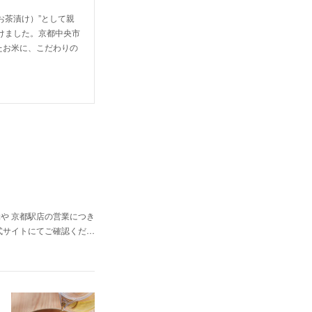
お茶漬け）”として親
けました。京都中央市
たお米に、こだわりの
や 京都駅店の営業につき
式サイトにてご確認くだ…