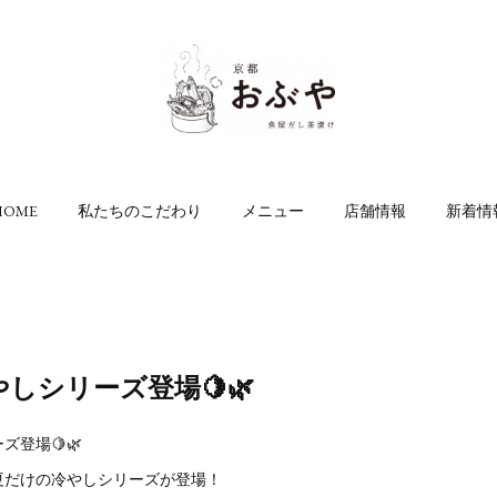
HOME
私たちのこだわり
メニュー
店舗情報
新着情
しシリーズ登場🍋🌿
登場🍋🌿
夏だけの冷やしシリーズが登場！