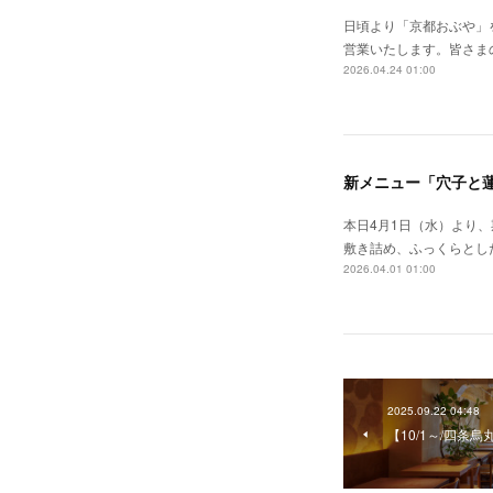
日頃より「京都おぶや」
営業いたします。皆さま
2026.04.24 01:00
新メニュー「穴子と
本日4月1日（水）より
敷き詰め、ふっくらとし
2026.04.01 01:00
2025.09.22 04:48
【10/1～/四