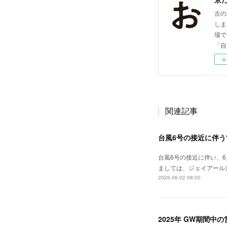
古の
しま
場で
「自
関連記事
台風6号の接近に伴
台風6号の接近に伴い、
ましては、ジェイアール
2026.06.02 08:00
2025年 GW期間中