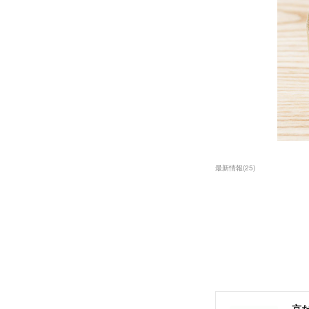
最新情報
(
25
)
京