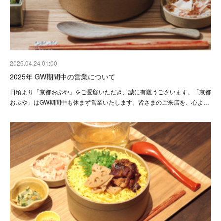
2026.04.24 01:00
2025年 GW期間中の営業について
日頃より「京都おぶや」をご愛顧いただき、誠に有難うございます。「京都
おぶや」はGW期間中も休まず営業いたします。皆さまのご来店を、心よ…