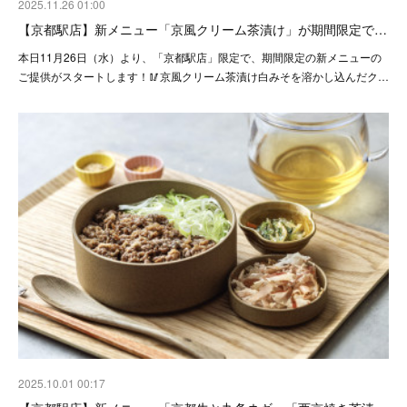
2025.11.26 01:00
【京都駅店】新メニュー「京風クリーム茶漬け」が期間限定で…
本日11月26日（水）より、「京都駅店」限定で、期間限定の新メニューの
ご提供がスタートします！🥢京風クリーム茶漬け白みそを溶かし込んだク…
2025.10.01 00:17