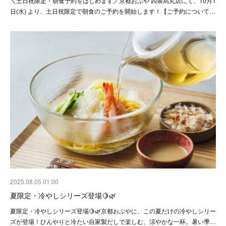
＼土日祝限定・朝食予約をはじめます／京都おぶや 四条烏丸店にて、10月1
日(水) より、土日祝限定で朝食のご予約を開始します！【ご予約について…
2025.08.05 01:00
夏限定・冷やしシリーズ登場🍋🌿
夏限定・冷やしシリーズ登場🍋🌿京都おぶやに、この夏だけの冷やしシリー
ズが登場！ひんやりと冷たい自家製だしで楽しむ、涼やかな一杯。暑い季…