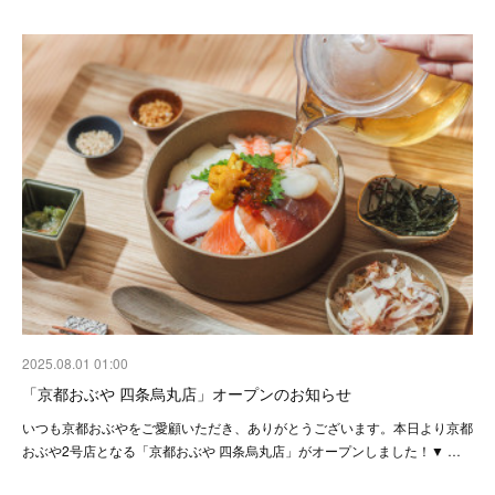
2025.08.01 01:00
「京都おぶや 四条烏丸店」オープンのお知らせ
いつも京都おぶやをご愛顧いただき、ありがとうございます。本日より京都
おぶや2号店となる「京都おぶや 四条烏丸店」がオープンしました！▼ …