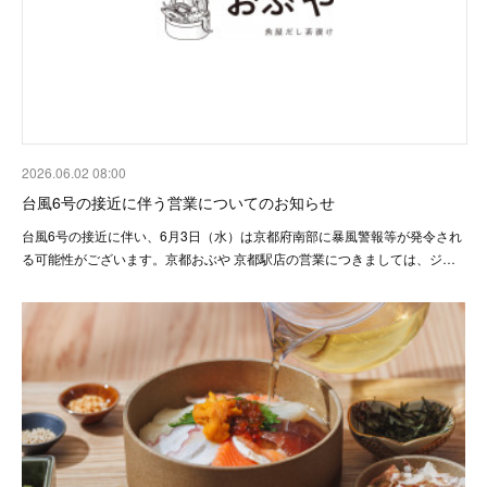
2026.06.02 08:00
台風6号の接近に伴う営業についてのお知らせ
台風6号の接近に伴い、6月3日（水）は京都府南部に暴風警報等が発令され
る可能性がございます。京都おぶや 京都駅店の営業につきましては、ジ…