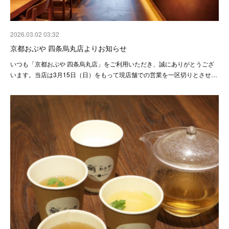
2026.03.02 03:32
京都おぶや 四条烏丸店よりお知らせ
いつも「京都おぶや 四条烏丸店」をご利用いただき、誠にありがとうござ
います。当店は3月15日（日）をもって現店舗での営業を一区切りとさせ…