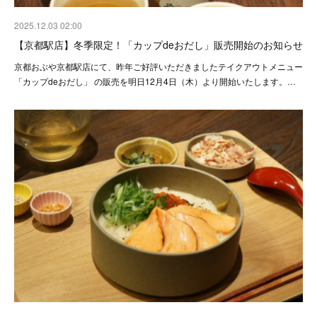
2025.12.03 02:00
【京都駅店】冬季限定！「カップdeおだし」販売開始のお知らせ
京都おぶや京都駅店にて、昨年ご好評いただきましたテイクアウトメニュー
「カップdeおだし」 の販売を明日12月4日（木）より開始いたします。…