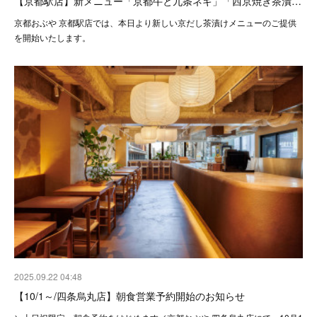
【京都駅店】新メニュー「京都牛と九条ネギ」「西京焼き茶漬…
京都おぶや 京都駅店では、本日より新しい京だし茶漬けメニューのご提供
を開始いたします。
2025.09.22 04:48
【10/1～/四条烏丸店】朝食営業予約開始のお知らせ