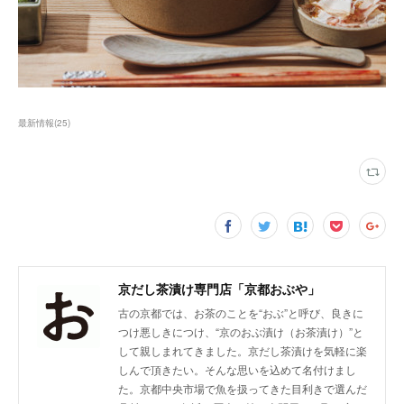
最新情報
(
25
)
京だし茶漬け専門店「京都おぶや」
古の京都では、お茶のことを“おぶ”と呼び、良きに
つけ悪しきにつけ、“京のおぶ漬け（お茶漬け）”と
して親しまれてきました。京だし茶漬けを気軽に楽
しんで頂きたい。そんな思いを込めて名付けまし
た。京都中央市場で魚を扱ってきた目利きで選んだ