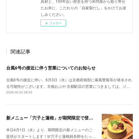
具材と、100年近い歴史を持つ米問屋から取り寄せ
たお米に、こだわりの「自家製だし」をかけてお楽
しみください。
フォロー
関連記事
台風6号の接近に伴う営業についてのお知らせ
台風6号の接近に伴い、6月3日（水）は京都府南部に暴風警報等が発令され
る可能性がございます。京都おぶや 京都駅店の営業につきましては、ジ…
2026.06.02 08:00
新メニュー「穴子と蓮根」が期間限定で登場！
本日4月1日（水）より、期間限定の新メニューのご
提供がスタートします！🥢穴子と蓮根錦糸卵をたっ…