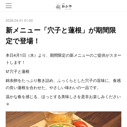
2026.04.01 01:00
新メニュー「穴子と蓮根」が期間限
定で登場！
本日4月1日（水）より、期間限定の新メニューのご提供がスター
トします！
🥢穴子と蓮根
錦糸卵をたっぷり敷き詰め、ふっくらとした穴子の旨味に、食感
の良い蓮根を合わせた、やさしい味わいの一品です。
温かな春を感じる、ほっとする美味しさを是非お楽しみください
☺️