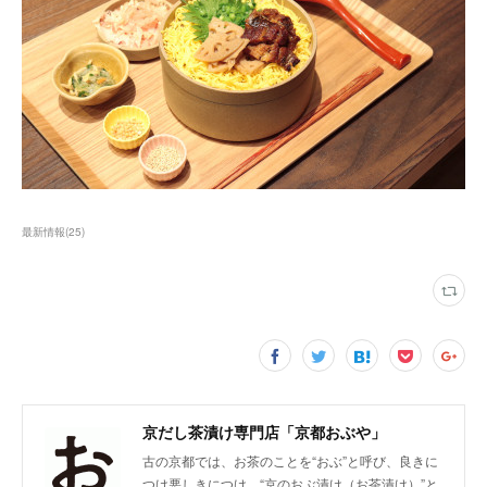
最新情報
(
25
)
京だし茶漬け専門店「京都おぶや」
古の京都では、お茶のことを“おぶ”と呼び、良きに
つけ悪しきにつけ、“京のおぶ漬け（お茶漬け）”と