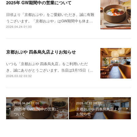
2025年 GW期間中の営業について
日頃より「京都おぶや」をご愛顧いただき、誠に有難
うございます。「京都おぶや」はGW期間中も休ま…
2026.04.24 01:00
京都おぶや 四条烏丸店よりお知らせ
いつも「京都おぶや 四条烏丸店」をご利用いただ
き、誠にありがとうございます。当店は3月15日（…
2026.03.02 03:32
2026.04.24 01:00
2026.03.02 03:32
2025年 GW期間中の営業に
京都おぶや 四条烏丸店より
ついて
お知らせ