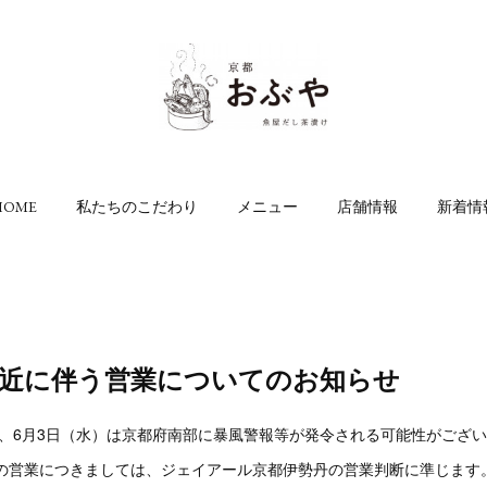
HOME
私たちのこだわり
メニュー
店舗情報
新着情
接近に伴う営業についてのお知らせ
い、6月3日（水）は京都府南部に暴風警報等が発令される可能性がござ
店の営業につきましては、ジェイアール京都伊勢丹の営業判断に準じます