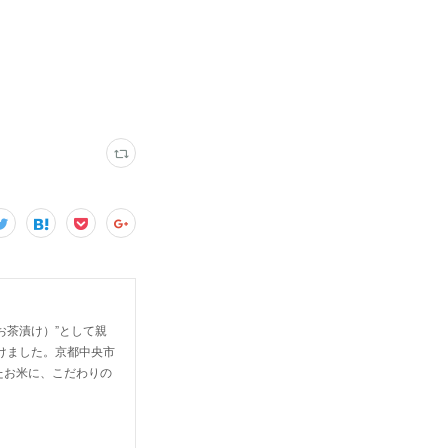
お茶漬け）”として親
けました。京都中央市
たお米に、こだわりの