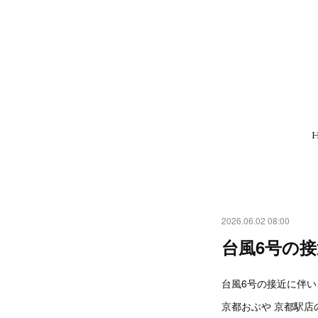
2026.06.02 08:00
台風6号の
台風6号の接近に伴
京都おぶや 京都駅