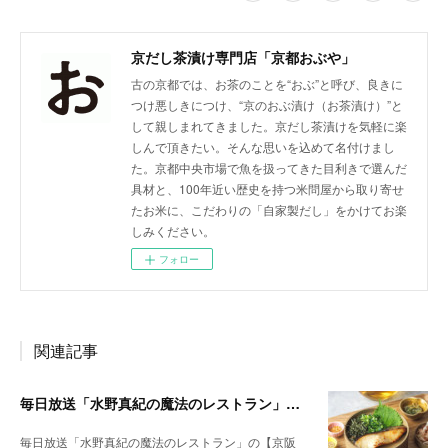
京だし茶漬け専門店「京都おぶや」
古の京都では、お茶のことを“おぶ”と呼び、良きに
つけ悪しきにつけ、“京のおぶ漬け（お茶漬け）”と
して親しまれてきました。京だし茶漬けを気軽に楽
しんで頂きたい。そんな思いを込めて名付けまし
た。京都中央市場で魚を扱ってきた目利きで選んだ
具材と、100年近い歴史を持つ米問屋から取り寄せ
たお米に、こだわりの「自家製だし」をかけてお楽
しみください。
フォロー
関連記事
毎日放送「水野真紀の魔法のレストラン」で紹介されました
毎日放送「水野真紀の魔法のレストラン」の【京阪