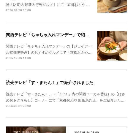
神！駅直結 最新＆行列グルメ】にて「京都おぶや …
2026.01.28 10:00
関西テレビ「ちゃちゃ入れマンデー」で紹介されました
関西テレビ「ちゃちゃ入れマンデー」の【ジェイアー
ル京都伊勢丹】のおすすめグルメにて「京都おぶや…
2025.12.16 11:00
読売テレビ「す・またん！」で紹介されました
読売テレビ「す・またん！」（「ZIP！」内の関西ローカル番組）の【けさ
のおトクちらし】コーナーにて「京都おぶや 四条烏丸店」をご紹介いた…
2025.08.24 23:00
2025.12.16 11:00
2025.08.24 23:00