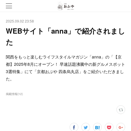
2025.09.02 23:58
WEBサイト「anna」で紹介されまし
た
関西をもっと楽しむライフスタイルマガジン「anna」の「【京
都】2025年8月にオープン！ 早速話題沸騰中の新グルメスポット
3選特集」にて「京都おぶや 四条烏丸店」をご紹介いただきまし
た。
掲載情報
(
12
)