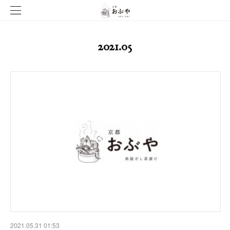
2021
.
05
2021.05.31 01:53